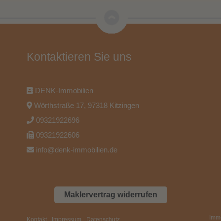
Kontaktieren Sie uns
DENK-Immobilien
Wörthstraße 17, 97318 Kitzingen
09321922696
09321922606
info@denk-immobilien.de
Maklervertrag widerrufen
Imm
Kontakt
Impressum
Datenschutz