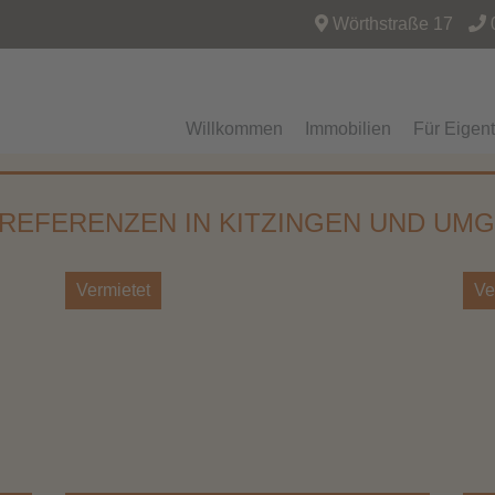
Wörthstraße 17
Willkommen
Immobilien
Für Eigen
 REFERENZEN IN KITZINGEN UND UM
Vermietet
Ve