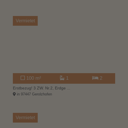
Vermietet
100 m²
1
2
Erstbezug! 3 ZW. Nr.2, Erdge ...
in 97447 Gerolzhofen
Vermietet