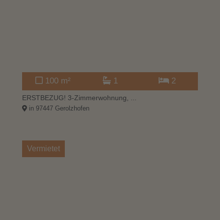
100 m²
1
2
ERSTBEZUG! 3-Zimmerwohnung, ...
in 97447 Gerolzhofen
Vermietet