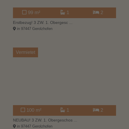
99 m²
1
2
Erstbezug! 3 ZW. 1. Obergesc ...
in 97447 Gerolzhofen
Vermietet
100 m²
1
2
NEUBAU! 3 ZW. 1. Obergeschos ...
in 97447 Gerolzhofen