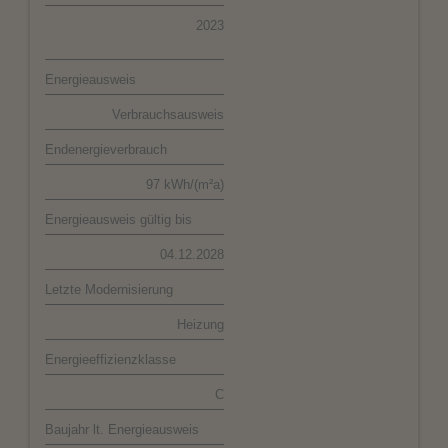
2023
Energieausweis
Verbrauchsausweis
Endenergieverbrauch
97 kWh/(m²a)
Energieausweis gültig bis
04.12.2028
Letzte Modernisierung
Heizung
Energieeffizienzklasse
C
Baujahr lt. Energieausweis