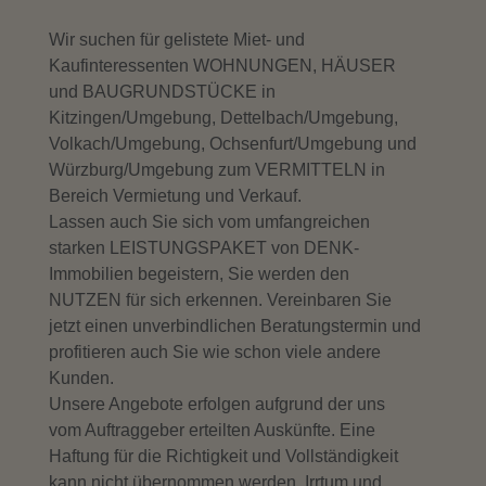
Wir suchen für gelistete Miet- und
Kaufinteressenten WOHNUNGEN, HÄUSER
und BAUGRUNDSTÜCKE in
Kitzingen/Umgebung, Dettelbach/Umgebung,
Volkach/Umgebung, Ochsenfurt/Umgebung und
Würzburg/Umgebung zum VERMITTELN in
Bereich Vermietung und Verkauf.
Lassen auch Sie sich vom umfangreichen
starken LEISTUNGSPAKET von DENK-
Immobilien begeistern, Sie werden den
NUTZEN für sich erkennen. Vereinbaren Sie
jetzt einen unverbindlichen Beratungstermin und
profitieren auch Sie wie schon viele andere
Kunden.
Unsere Angebote erfolgen aufgrund der uns
vom Auftraggeber erteilten Auskünfte. Eine
Haftung für die Richtigkeit und Vollständigkeit
kann nicht übernommen werden. Irrtum und