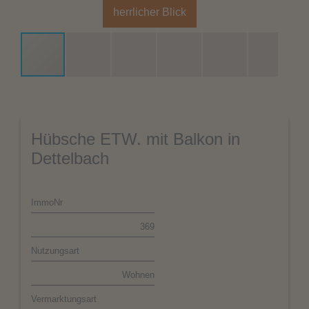
herrlicher Blick
Hübsche ETW. mit Balkon in
Dettelbach
ImmoNr
369
Nutzungsart
Wohnen
Vermarktungsart