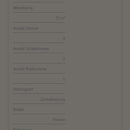
Wohnfläche
73 m²
Anzahl Zimmer
3
Anzahl Schlafzimmer
2
Anzahl Badezimmer
1
Heizungsart
Zentralheizung
Boden
Fliesen
Befeuerung