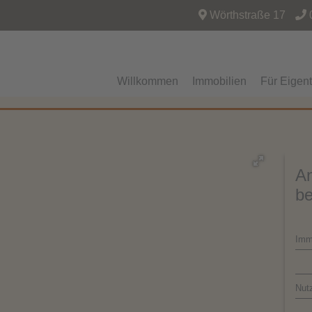
Wörthstraße 17
Willkommen
Immobilien
Für Eigen
An
be
Imm
Nut