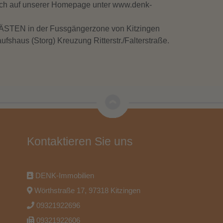
uch auf unserer Homepage unter www.denk-
TEN in der Fussgängerzone von Kitzingen
fshaus (Storg) Kreuzung Ritterstr./Falterstraße.
Kontaktieren Sie uns
DENK-Immobilien
Wörthstraße 17, 97318 Kitzingen
09321922696
09321922606