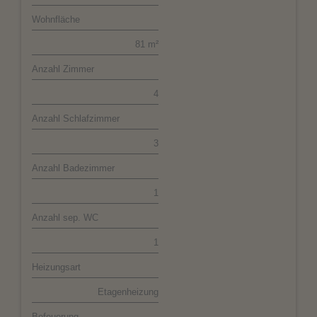
Wohnfläche
81 m²
Anzahl Zimmer
4
Anzahl Schlafzimmer
3
Anzahl Badezimmer
1
Anzahl sep. WC
1
Heizungsart
Etagenheizung
Befeuerung