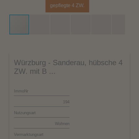
gepflegte 4 ZW.
Würzburg - Sanderau, hübsche 4
ZW. mit B ...
ImmoNr
194
Nutzungsart
Wohnen
Vermarktungsart