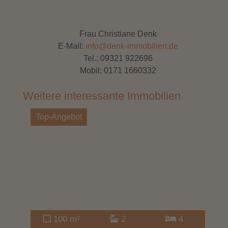
Frau Christiane Denk
E-Mail:
info@denk-immobilien.de
Tel.:
09321 922696
Mobil:
0171 1660332
Weitere interessante Immobilien
Top-Angebot
100 m²
2
4