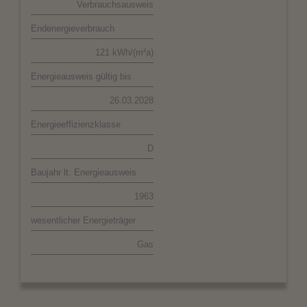
Verbrauchsausweis
Endenergieverbrauch
121 kWh/(m²a)
Energieausweis gültig bis
26.03.2028
Energieeffizienzklasse
D
Baujahr lt. Energieausweis
1963
wesentlicher Energieträger
Gas