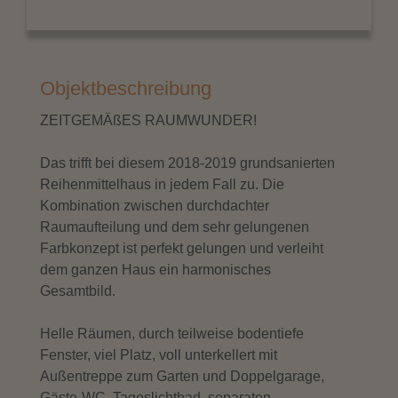
Objektbeschreibung
ZEITGEMÄßES RAUMWUNDER!
Das trifft bei diesem 2018-2019 grundsanierten
Reihenmittelhaus in jedem Fall zu. Die
Kombination zwischen durchdachter
Raumaufteilung und dem sehr gelungenen
Farbkonzept ist perfekt gelungen und verleiht
dem ganzen Haus ein harmonisches
Gesamtbild.
Helle Räumen, durch teilweise bodentiefe
Fenster, viel Platz, voll unterkellert mit
Außentreppe zum Garten und Doppelgarage,
Gäste-WC, Tageslichtbad, separaten