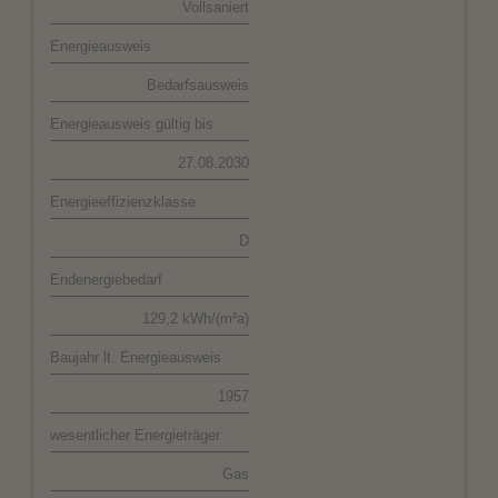
Vollsaniert
Energieausweis
Bedarfsausweis
Energieausweis gültig bis
27.08.2030
Energieeffizienzklasse
D
Endenergiebedarf
129,2 kWh/(m²a)
Baujahr lt. Energieausweis
1957
wesentlicher Energieträger
Gas