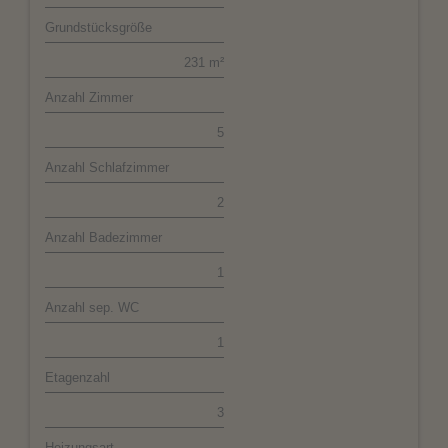
Grundstücksgröße
231 m²
Anzahl Zimmer
5
Anzahl Schlafzimmer
2
Anzahl Badezimmer
1
Anzahl sep. WC
1
Etagenzahl
3
Heizungsart