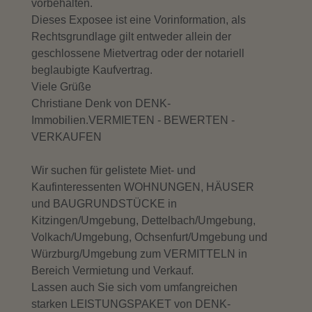
vorbehalten.
Dieses Exposee ist eine Vorinformation, als
Rechtsgrundlage gilt entweder allein der
geschlossene Mietvertrag oder der notariell
beglaubigte Kaufvertrag.
Viele Grüße
Christiane Denk von DENK-
Immobilien.VERMIETEN - BEWERTEN -
VERKAUFEN
Wir suchen für gelistete Miet- und
Kaufinteressenten WOHNUNGEN, HÄUSER
und BAUGRUNDSTÜCKE in
Kitzingen/Umgebung, Dettelbach/Umgebung,
Volkach/Umgebung, Ochsenfurt/Umgebung und
Würzburg/Umgebung zum VERMITTELN in
Bereich Vermietung und Verkauf.
Lassen auch Sie sich vom umfangreichen
starken LEISTUNGSPAKET von DENK-