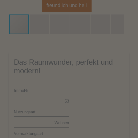
freundlich und hell
Das Raumwunder, perfekt und
modern!
ImmoNr
53
Nutzungsart
Wohnen
Vermarktungsart