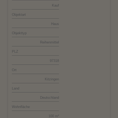
Kauf
Objektart
Haus
Objekttyp
Reihenmittel
PLZ
97318
Ort
Kitzingen
Land
Deutschland
Wohnfläche
100 m²