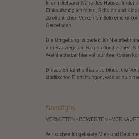
In unmittelbarer Nähe des Hauses findet 
Einkaufsmöglichkeiten, Schulen und Kinder
zu öffentlichen Verkehrsmitteln eine unko
Gemeinden.
Die Umgebung ist perfekt für Naturliebhab
und Radwege die Region durchziehen. Kitz
Weinliebhaber hier voll auf ihre Kosten k
Dieses Einfamilienhaus verbindet die Vort
städtischen Einrichtungen, was es zu eine
Sonstiges
VERMIETEN - BEWERTEN - VERKAUF
Wir suchen für gelistete Miet- und Ka