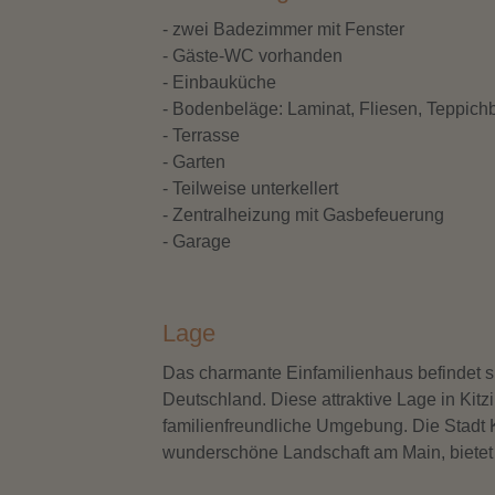
- zwei Badezimmer mit Fenster
- Gäste-WC vorhanden
- Einbauküche
- Bodenbeläge: Laminat, Fliesen, Teppic
- Terrasse
- Garten
- Teilweise unterkellert
- Zentralheizung mit Gasbefeuerung
- Garage
Lage
Das charmante Einfamilienhaus befindet si
Deutschland. Diese attraktive Lage in Kitz
familienfreundliche Umgebung. Die Stadt Ki
wunderschöne Landschaft am Main, bietet 