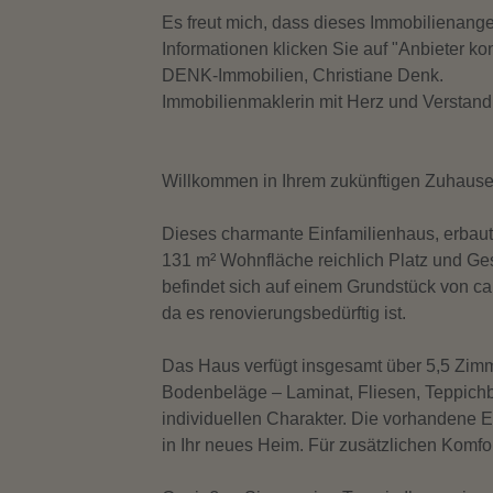
Es freut mich, dass dieses Immobilienangeb
Informationen klicken Sie auf "Anbieter ko
DENK-Immobilien, Christiane Denk.
Immobilienmaklerin mit Herz und Verstand
Willkommen in Ihrem zukünftigen Zuhause 
Dieses charmante Einfamilienhaus, erbaut i
131 m² Wohnfläche reichlich Platz und Ges
befindet sich auf einem Grundstück von ca. 
da es renovierungsbedürftig ist.
Das Haus verfügt insgesamt über 5,5 Zim
Top-Angebot
Bodenbeläge – Laminat, Fliesen, Teppic
individuellen Charakter. Die vorhandene E
in Ihr neues Heim. Für zusätzlichen Komfo