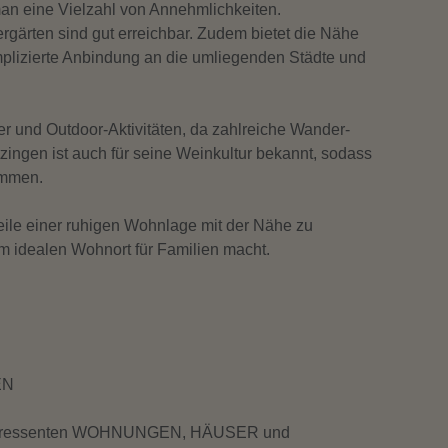
man eine Vielzahl von Annehmlichkeiten.
gärten sind gut erreichbar. Zudem bietet die Nähe
mplizierte Anbindung an die umliegenden Städte und
er und Outdoor-Aktivitäten, da zahlreiche Wander-
ingen ist auch für seine Weinkultur bekannt, sodass
ommen.
eile einer ruhigen Wohnlage mit der Nähe zu
m idealen Wohnort für Familien macht.
EN
ufinteressenten WOHNUNGEN, HÄUSER und