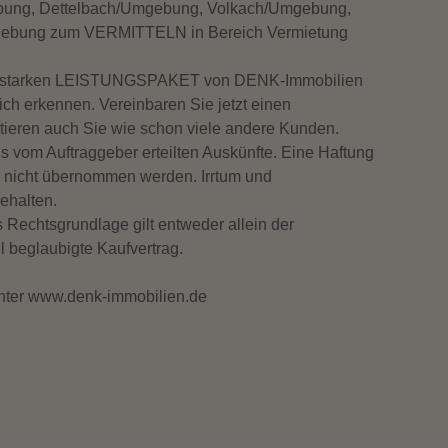
g, Dettelbach/Umgebung, Volkach/Umgebung,
ebung zum VERMITTELN in Bereich Vermietung
en starken LEISTUNGSPAKET von DENK-Immobilien
ch erkennen. Vereinbaren Sie jetzt einen
itieren auch Sie wie schon viele andere Kunden.
 vom Auftraggeber erteilten Auskünfte. Eine Haftung
nn nicht übernommen werden. Irrtum und
ehalten.
s Rechtsgrundlage gilt entweder allein der
l beglaubigte Kaufvertrag.
nter www.denk-immobilien.de