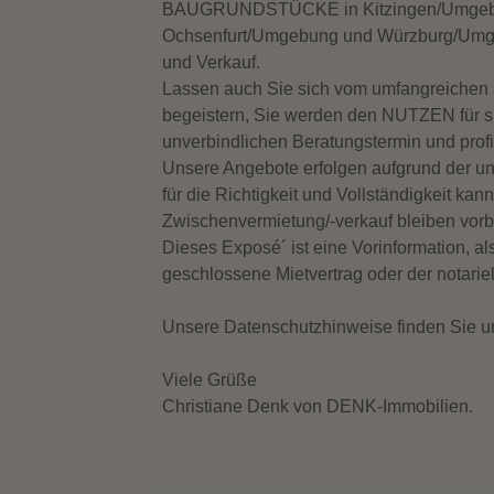
BAUGRUNDSTÜCKE in Kitzingen/Umgebun
Ochsenfurt/Umgebung und Würzburg/Umg
und Verkauf.
Lassen auch Sie sich vom umfangreich
begeistern, Sie werden den NUTZEN für si
unverbindlichen Beratungstermin und prof
Unsere Angebote erfolgen aufgrund der uns
für die Richtigkeit und Vollständigkeit ka
Zwischenvermietung/-verkauf bleiben vorb
Dieses Exposé´ ist eine Vorinformation, al
geschlossene Mietvertrag oder der notariel
Unsere Datenschutzhinweise finden Sie u
Viele Grüße
Christiane Denk von DENK-Immobilien.