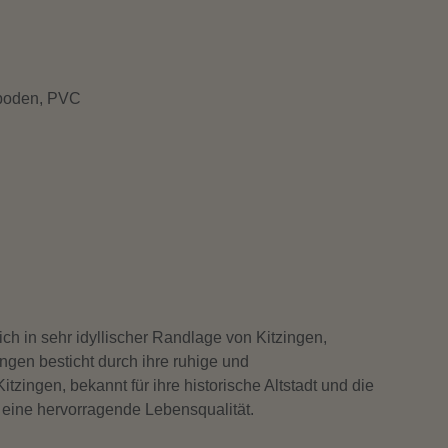
wese
hboden, PVC
ch in sehr idyllischer Randlage von Kitzingen,
ingen besticht durch ihre ruhige und
tzingen, bekannt für ihre historische Altstadt und die
eine hervorragende Lebensqualität.