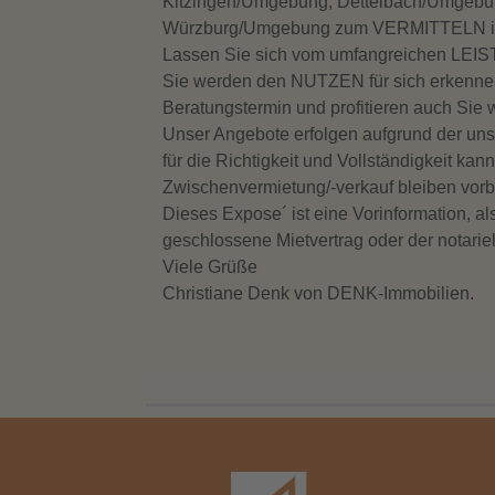
Kitzingen/Umgebung, Dettelbach/Umgebu
Würzburg/Umgebung zum VERMITTELN in 
Lassen Sie sich vom umfangreichen LE
Sie werden den NUTZEN für sich erkennen.
Beratungstermin und profitieren auch Sie
Unser Angebote erfolgen aufgrund der uns 
für die Richtigkeit und Vollständigkeit ka
Zwischenvermietung/-verkauf bleiben vorb
Dieses Expose´ ist eine Vorinformation, al
geschlossene Mietvertrag oder der notariel
Viele Grüße
Christiane Denk von DENK-Immobilien.