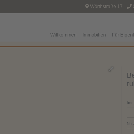
Wörthstraße 17
Willkommen
Immobilien
Für Eigen
Be
ru
Imm
Nut