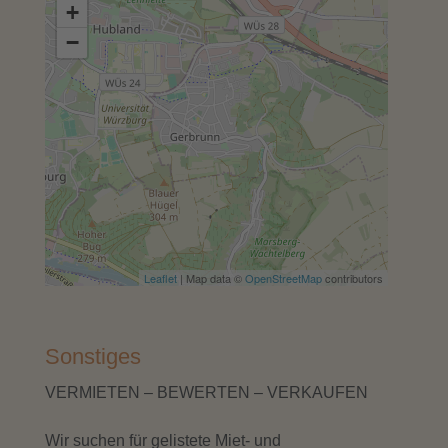
+
−
Leaflet
| Map data ©
OpenStreetMap
contributors
Sonstiges
VERMIETEN – BEWERTEN – VERKAUFEN
Wir suchen für gelistete Miet- und