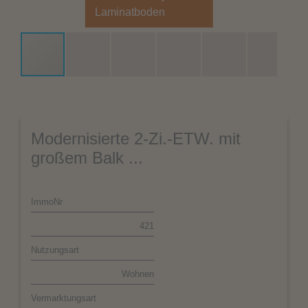
Laminatboden
Modernisierte 2-Zi.-ETW. mit
großem Balk ...
ImmoNr
421
Nutzungsart
Wohnen
Vermarktungsart