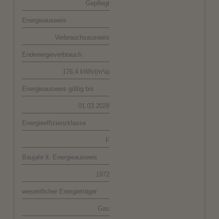
Gepflegt
Energieausweis
Verbrauchsausweis
Endenergieverbrauch
176,4 kWh/(m²a)
Energieausweis gültig bis
01.03.2028
Energieeffizienzklasse
F
Baujahr lt. Energieausweis
1972
wesentlicher Energieträger
Gas