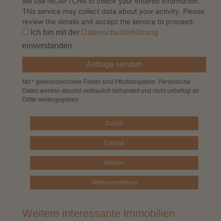
We use reCAPTCHA to check your entered information.
This service may collect data about your activity. Please
review the details
and
accept
the service to proceed.
Ich bin mit der
Datenschutzerklärung
einverstanden.
Mit * gekennzeichnete Felder sind Pflichtangaben. Persönliche
Daten werden absolut vertraulich behandelt und nicht unbefugt an
Dritte weitergegeben.
Zurück
Exposé
Merken
Weiterempfehlen
Weitere interessante Immobilien