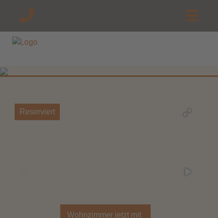
Reserviert
Wohnzimmer jetzt mit