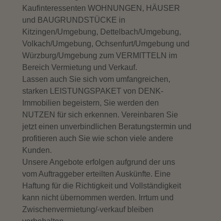
Kaufinteressenten WOHNUNGEN, HÄUSER
und BAUGRUNDSTÜCKE in
Kitzingen/Umgebung, Dettelbach/Umgebung,
Volkach/Umgebung, Ochsenfurt/Umgebung und
Würzburg/Umgebung zum VERMITTELN im
Bereich Vermietung und Verkauf.
Lassen auch Sie sich vom umfangreichen,
starken LEISTUNGSPAKET von DENK-
Immobilien begeistern, Sie werden den
NUTZEN für sich erkennen. Vereinbaren Sie
jetzt einen unverbindlichen Beratungstermin und
profitieren auch Sie wie schon viele andere
Kunden.
Unsere Angebote erfolgen aufgrund der uns
vom Auftraggeber erteilten Auskünfte. Eine
Haftung für die Richtigkeit und Vollständigkeit
kann nicht übernommen werden. Irrtum und
Zwischenvermietung/-verkauf bleiben