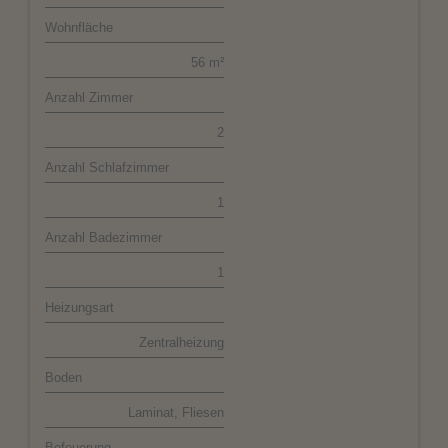
Wohnfläche
56 m²
Anzahl Zimmer
2
Anzahl Schlafzimmer
1
Anzahl Badezimmer
1
Heizungsart
Zentralheizung
Boden
Laminat, Fliesen
Befeuerung